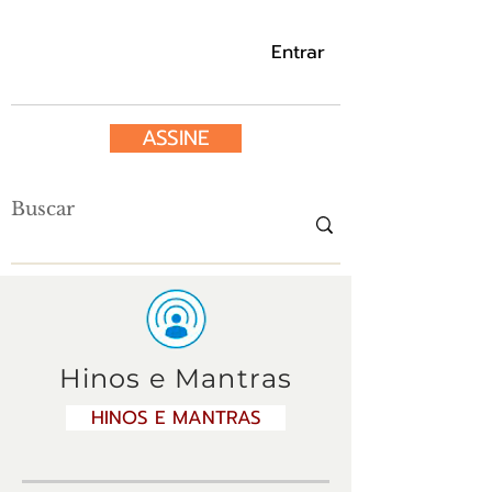
Entrar
ASSINE
Hinos e Mantras
HINOS E MANTRAS