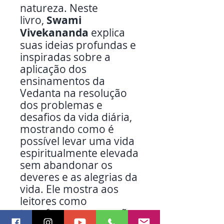
natureza. Neste
livro,
Swami
Vivekananda
explica
suas ideias profundas e
inspiradas sobre a
aplicação dos
ensinamentos da
Vedanta na resolução
dos problemas e
desafios da vida diária,
mostrando como é
possível levar uma vida
espiritualmente elevada
sem abandonar os
deveres e as alegrias da
vida. Ele mostra aos
leitores como
transformar as as ações